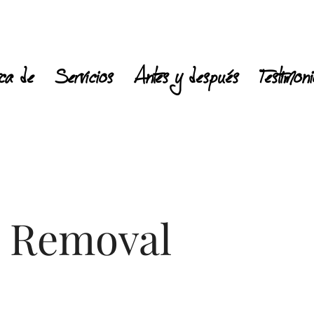
ca de
Servicios
Antes y después
Testimon
 Removal