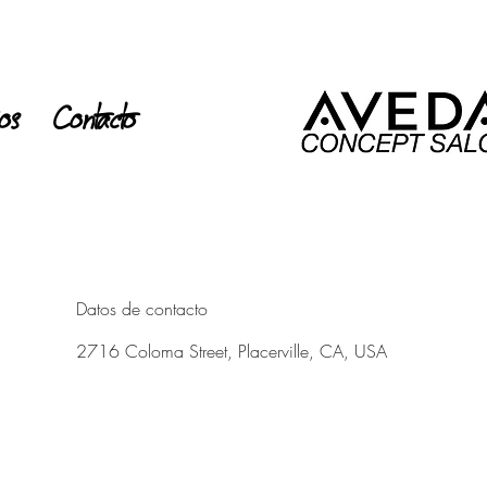
ios
Contacto
Datos de contacto
2716 Coloma Street, Placerville, CA, USA