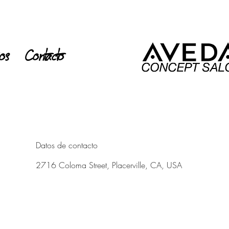
ios
Contacto
Datos de contacto
2716 Coloma Street, Placerville, CA, USA