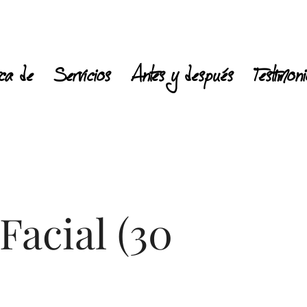
ca de
Servicios
Antes y después
Testimon
acial (30